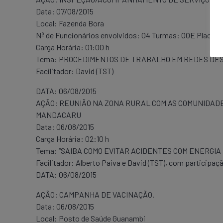
Data: 07/08/2015
Local: Fazenda Bora
Nº de Funcionários envolvidos: 04 Turmas: OOE Placa:
Carga Horária: 01:00 h
Tema: PROCEDIMENTOS DE TRABALHO EM REDES DE
Facilitador: David (TST)
DATA: 06/08/2015
AÇÃO: REUNIÃO NA ZONA RURAL COM AS COMUNIDADE
MANDACARU
Data: 06/08/2015
Carga Horária: 02:10 h
Tema: “SAIBA COMO EVITAR ACIDENTES COM ENERGIA
Facilitador: Alberto Paiva e David (TST), com participaç
DATA: 06/08/2015
AÇÃO: CAMPANHA DE VACINAÇÃO.
Data: 06/08/2015
Local: Posto de Saúde Guanambi