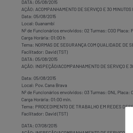
DATA: 05/08/2015
AÇÃO: ACOMPANHAMENTO DE SERVIÇO E 30 MINUTOS
Data: 05/08/2015
Local: Guanambi
Nº de Funcionários envolvidos: 02 Turmas: COD Placa:
Carga Horária: 01:00 h
Tema: NORMAS DE SEGURANÇA COM QUALIDADE DE S
Facilitador: David (TST)
DATA: 05/08/2015
AÇÃO: INSPEÇÃO/ACOMPANHAMENTO DE SERVIÇO E 3
Data: 05/08/2015
Local: Pov. Cana Brava
Nº de Funcionários envolvidos: 03 Turmas: ONL Placa:
Carga Horária: 01:00 min.
Tema: PROCEDIMENTO DE TRABALHO EM REDES DES
Facilitador: David (TST)
DATA: 07/08/2015
AÇÃO: INSPEÇÃO/ACOMPANHAMENTO DE SERVIÇO E 3