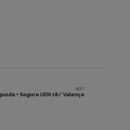
NEXT
gunda + Segura UEN 18/ Valença