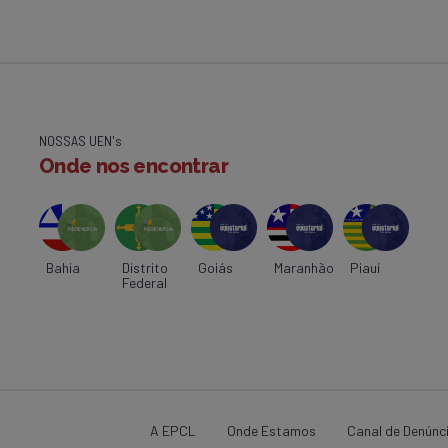
NOSSAS UEN's
Onde nos encontrar
Bahia
Distrito
Goiás
Maranhão
Piauí
Federal
A EPCL
Onde Estamos
Canal de Denúnc