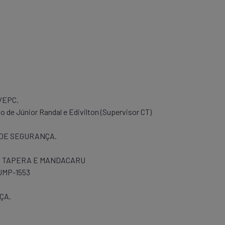
/EPC.
o de Júnior Randal e Edivilton (Supervisor CT)
 DE SEGURANÇA.
A; TAPERA E MANDACARU
 JMP-1553
ÇA.