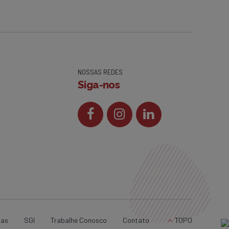
NOSSAS REDES
Siga-nos
ias
SGI
Trabalhe Conosco
Contato
TOPO