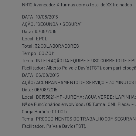
NR10 Avançado: X Turmas com o total de XX treinados
DATA: 10/08/2015
AÇÃO: “SEGUNDA + SEGURA”
Data: 10/08/2015
Local: EPCL
Total: 32 COLABORADORES
Tempo: 00:30 h
Tema: INTEIRAÇÃO DA EQUIPE E USO CORRETO DE EPI
Facilitador: Alberto Paiva e David (TST), com participaçã
DATA: 06/08/2015
AÇÃO: ACOMPANHAMENTO DE SERVIÇO E 30 MINUTOS
Data: 06/08/2015
Local: BO153621-MP-JUREMA; AGUA VERDE; LAPINH
Nº de Funcionários envolvidos: 05 Turma: ONL Placa: –
Carga Horária: 01:00 h
Tema: PROCEDIMENTOS DE TRABALHO COM SEGURAN
Facilitador: Paiva e David (TST).