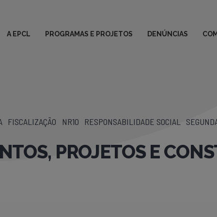
A EPCL
PROGRAMAS E PROJETOS
DENÚNCIAS
COM
A
FISCALIZAÇÃO
NR10
RESPONSABILIDADE SOCIAL
SEGUNDA
TOS, PROJETOS E CONST