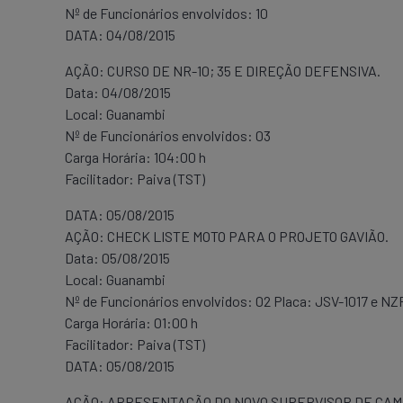
Nº de Funcionários envolvidos: 10
DATA: 04/08/2015
AÇÃO: CURSO DE NR-10; 35 E DIREÇÃO DEFENSIVA.
Data: 04/08/2015
Local: Guanambi
Nº de Funcionários envolvidos: 03
Carga Horária: 104:00 h
Facilitador: Paiva (TST)
DATA: 05/08/2015
AÇÃO: CHECK LISTE MOTO PARA O PROJETO GAVIÃO.
Data: 05/08/2015
Local: Guanambi
Nº de Funcionários envolvidos: 02 Placa: JSV-1017 e N
Carga Horária: 01:00 h
Facilitador: Paiva (TST)
DATA: 05/08/2015
AÇÃO: APRESENTAÇÃO DO NOVO SUPERVISOR DE CAM