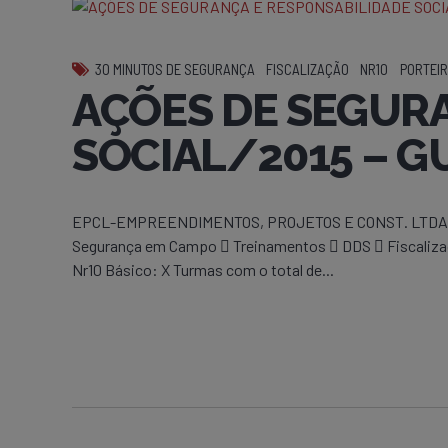
30 MINUTOS DE SEGURANÇA
FISCALIZAÇÃO
NR10
PORTEIR
AÇÕES DE SEGUR
SOCIAL/2015 – G
EPCL-EMPREENDIMENTOS, PROJETOS E CONST. LTDA-GUAN
Segurança em Campo  Treinamentos  DDS  Fiscalizaçõ
Nr10 Básico: X Turmas com o total de...