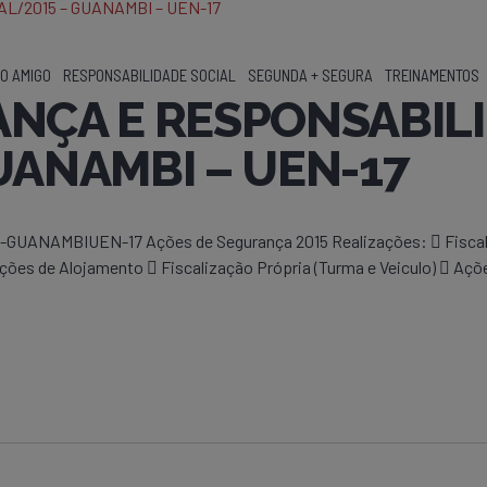
O AMIGO
RESPONSABILIDADE SOCIAL
SEGUNDA + SEGURA
TREINAMENTOS
ANÇA E RESPONSABIL
UANAMBI – UEN-17
AMBIUEN-17 Ações de Segurança 2015 Realizações:  Fiscaliza
es de Alojamento  Fiscalização Própria (Turma e Veiculo)  Açõ