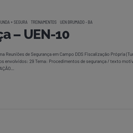
UNDA + SEGURA
TREINAMENTOS
UEN BRUMADO - BA
ça – UEN-10
rna Reuniões de Segurança em Campo DDS Fiscalização Própria (Tu
os envolvidos: 29 Tema: Procedimentos de segurança / texto motiv
AÇÃO...