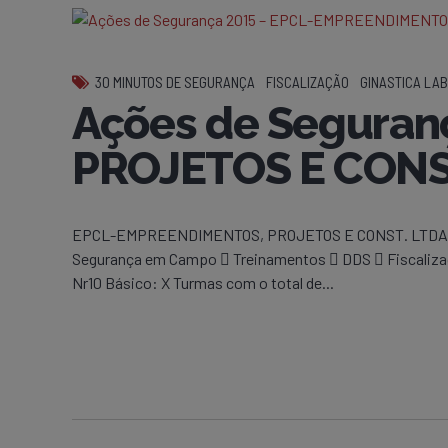
30 MINUTOS DE SEGURANÇA
FISCALIZAÇÃO
GINASTICA LA
Ações de Segura
PROJETOS E CONS
EPCL-EMPREENDIMENTOS, PROJETOS E CONST. LTDA-GUAN
Segurança em Campo  Treinamentos  DDS  Fiscalizaçõ
Nr10 Básico: X Turmas com o total de...