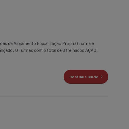
es de Alojamento Fiscalização Própria (Turma e
ançado: 0 Turmas com o total de 0 treinados AÇÃO:
Continue lendo