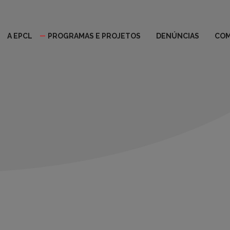
A EPCL
PROGRAMAS E PROJETOS
DENÚNCIAS
COM