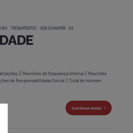
GURA
TREINAMENTOS
UEN GUANAMBI - BA
IDADE
ações  Reuniões de Segurança Interna  Reuniões
Ações de Responsabilidade Social  Total de Homem
Continue lendo