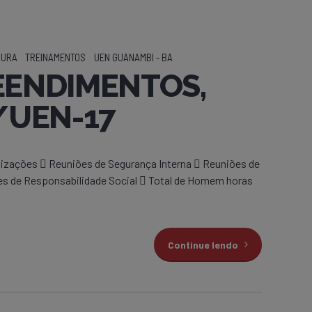
GURA
TREINAMENTOS
UEN GUANAMBI - BA
REENDIMENTOS,
/UEN-17
ções  Reuniões de Segurança Interna  Reuniões de
es de Responsabilidade Social  Total de Homem horas
Continue lendo