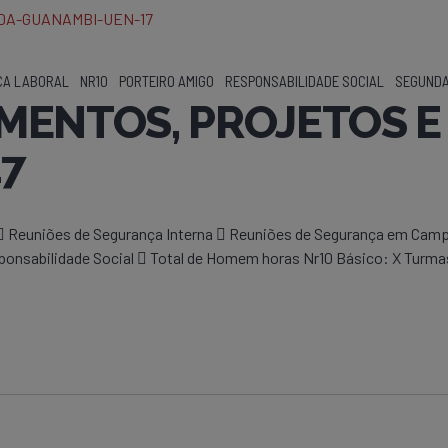
CA LABORAL
NR10
PORTEIRO AMIGO
RESPONSABILIDADE SOCIAL
SEGUNDA
ENTOS, PROJETOS E 
7
  Reuniões de Segurança Interna  Reuniões de Segurança em Cam
sponsabilidade Social  Total de Homem horas Nr10 Básico: X Turma