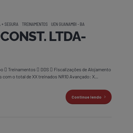
 + SEGURA
TREINAMENTOS
UEN GUANAMBI - BA
CONST. LTDA-
po  Treinamentos  DDS  Fiscalizações de Alojamento
s com o total de XX treinados NR10 Avançado: X...
Continue lendo