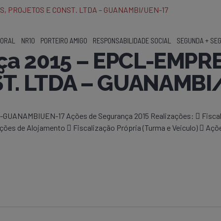
BORAL
NR10
PORTEIRO AMIGO
RESPONSABILIDADE SOCIAL
SEGUNDA + SE
nça 2015 – EPCL-EMP
T. LTDA – GUANAMBI
AMBIUEN-17 Ações de Segurança 2015 Realizações:  Fiscaliza
es de Alojamento  Fiscalização Própria (Turma e Veiculo)  Açõ