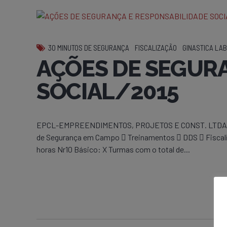
30 MINUTOS DE SEGURANÇA
FISCALIZAÇÃO
GINASTICA LA
AÇÕES DE SEGUR
SOCIAL/2015
EPCL-EMPREENDIMENTOS, PROJETOS E CONST. LTDA-GUAN
de Segurança em Campo  Treinamentos  DDS  Fiscaliz
horas Nr10 Básico: X Turmas com o total de...