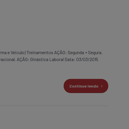
rma e Veiculo) Treinamentos AÇÃO: Segunda + Segura.
acional. AÇÃO: Ginástica Laboral Data: 03/03/2015
Continue lendo