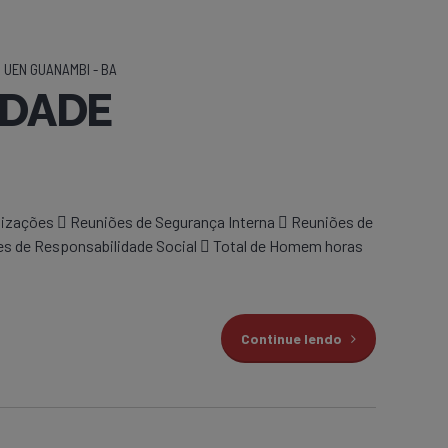
UEN GUANAMBI - BA
IDADE
ções  Reuniões de Segurança Interna  Reuniões de
es de Responsabilidade Social  Total de Homem horas
Continue lendo