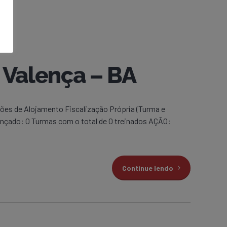
Valença – BA
es de Alojamento Fiscalização Própria (Turma e
ançado: 0 Turmas com o total de 0 treinados AÇÃO:
Continue lendo