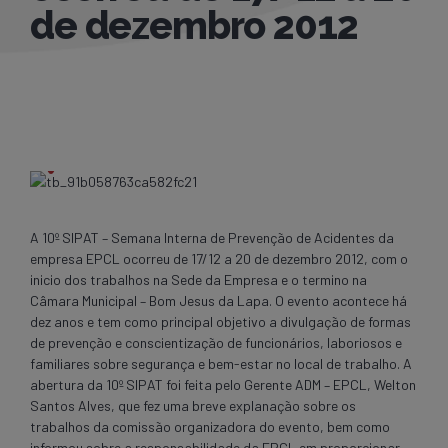
de dezembro 2012
A 10º SIPAT – Semana Interna de Prevenção de Acidentes da
empresa EPCL ocorreu de 17/12 a 20 de dezembro 2012, com o
inicio dos trabalhos na Sede da Empresa e o termino na
Câmara Municipal – Bom Jesus da Lapa. O evento acontece há
dez anos e tem como principal objetivo a divulgação de formas
de prevenção e conscientização de funcionários, laboriosos e
familiares sobre segurança e bem-estar no local de trabalho. A
abertura da 10º SIPAT foi feita pelo Gerente ADM – EPCL, Welton
Santos Alves, que fez uma breve explanação sobre os
trabalhos da comissão organizadora do evento, bem como
informou sobre a responsabilidade da EPCL em proporcionar