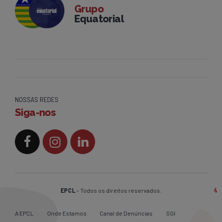
Grupo
Equatorial
NOSSAS REDES
Siga-nos
EPCL
– Todos os direitos reservados.
A EPCL
Onde Estamos
Canal de Denúncias
SGI