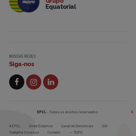
Grupo
Equatorial
NOSSAS REDES
Siga-nos
EPCL
– Todos os direitos reservados.
A EPCL
Onde Estamos
Canal de Denúncias
SGI
Trabalhe Conosco
Contato
TOPO