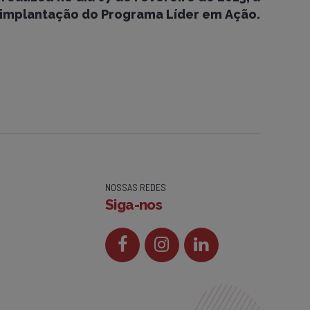
implantação do Programa Líder em Ação.
NOSSAS REDES
Siga-nos