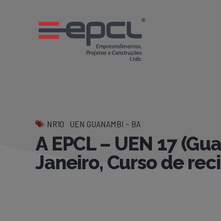
NR10
UEN GUANAMBI - BA
A EPCL – UEN 17 (Gua
Janeiro, Curso de re