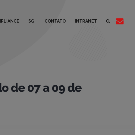
PLIANCE
SGI
CONTATO
INTRANET
do de 07 a 09 de