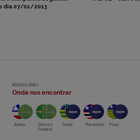
o dia 07/01/2013
NOSSAS UEN's
Onde nos encontrar
Bahia
Distrito
Goiás
Maranhão
Piauí
Federal