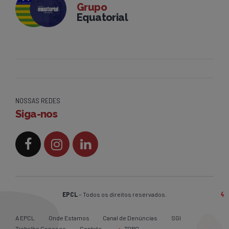
Grupo
Equatorial
NOSSAS REDES
Siga-nos
EPCL
– Todos os direitos reservados.
A EPCL
Onde Estamos
Canal de Denúncias
SGI
Trabalhe Conosco
Contato
TOPO