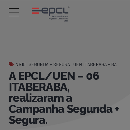
NR10
SEGUNDA + SEGURA
UEN ITABERABA - BA
A EPCL/UEN – 06
ITABERABA,
realizaram a
Campanha Segunda +
Segura.