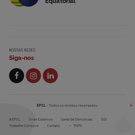
Equatorial
NOSSAS REDES
Siga-nos
EPCL
– Todos os direitos reservados.
A EPCL
Onde Estamos
Canal de Denúncias
SGI
Trabalhe Conosco
Contato
TOPO