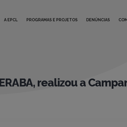
A EPCL
PROGRAMAS E PROJETOS
DENÚNCIAS
COM
RABA, realizou a Campa