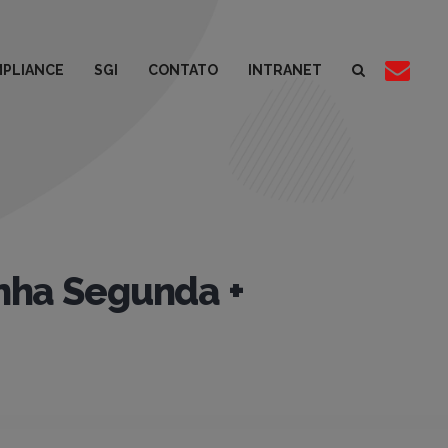
PLIANCE
SGI
CONTATO
INTRANET
nha Segunda +