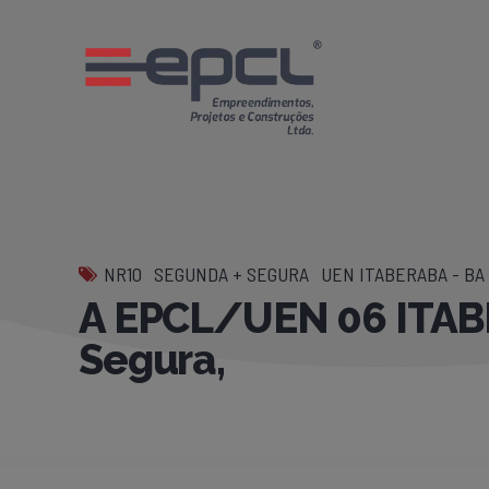
NR10
SEGUNDA + SEGURA
UEN ITABERABA - BA
A EPCL/UEN 06 ITABE
Segura,