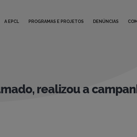
A EPCL
PROGRAMAS E PROJETOS
DENÚNCIAS
COM
mado, realizou a campan