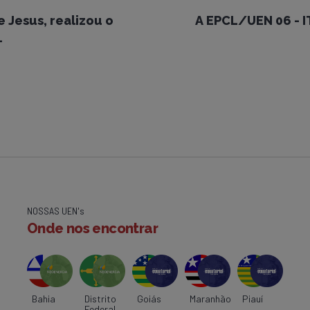
 Jesus, realizou o
A EPCL/UEN 06 - 
.
NOSSAS UEN's
Onde nos encontrar
Bahia
Distrito
Goiás
Maranhão
Piauí
Federal