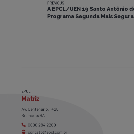
PREVIOUS
A EPCL/UEN 19 Santo Antônio de
Programa Segunda Mais Segura
EPCL
Matriz
Av. Centenário, 1420
Brumado/BA
0800 284 2269
contato@epcl.com.br