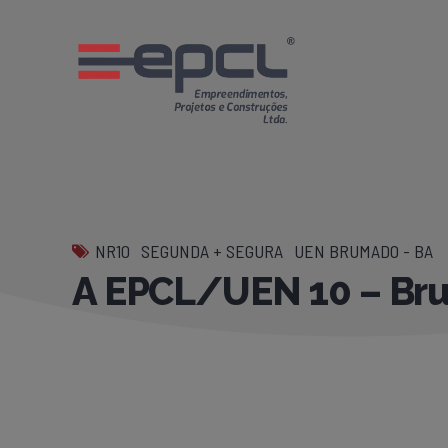
NR10
SEGUNDA + SEGURA
UEN BRUMADO - BA
A EPCL/UEN 10 – Bru