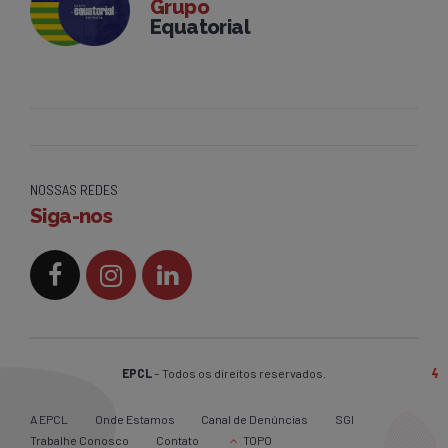
Grupo
Equatorial
NOSSAS REDES
Siga-nos
EPCL
– Todos os direitos reservados.
A EPCL
Onde Estamos
Canal de Denúncias
SGI
Trabalhe Conosco
Contato
TOPO