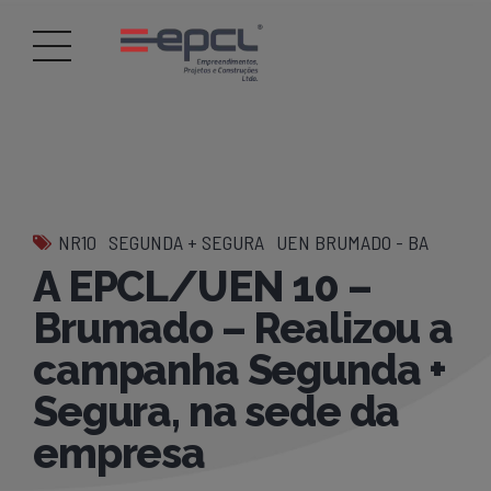
NR10
SEGUNDA + SEGURA
UEN BRUMADO - BA
A EPCL/UEN 10 –
Brumado – Realizou a
campanha Segunda +
Segura, na sede da
empresa