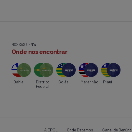
NOSSAS UEN's
Onde nos encontrar
Bahia
Distrito
Goiás
Maranhão
Piauí
Federal
A EPCL
Onde Estamos
Canal de Denúnc