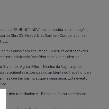
013 na obra MP MUNDO NOVO, estabelecida nas mediações
cal de Obra CS, Maxuel Dias Santos – Coordenador de
EPCL.
rigir veículos com segurança”? A leitura destes textos
entes e adicionais inseridos na atividade elétrica.
 Oliveira de Aguiar Filho – Técnico de Segurança do
ão de acidentes e doenças no ambiente do trabalho, para
ança, mas que também pratique a segurança. Este evento
ento.
ança dos trabalhadores. “Esta reunião caracteriza-se