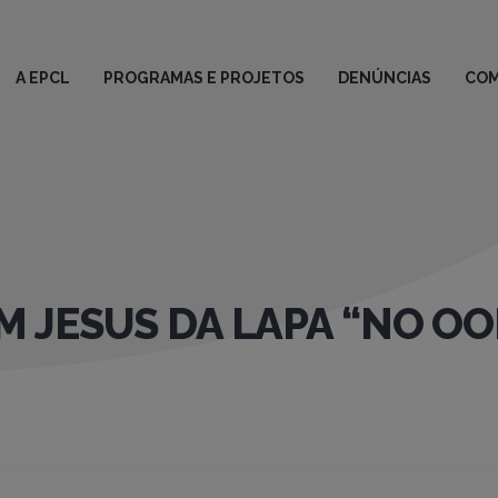
A EPCL
PROGRAMAS E PROJETOS
DENÚNCIAS
COM
OM JESUS DA LAPA “NO O