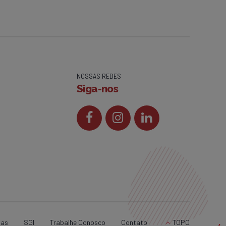
NOSSAS REDES
Siga-nos
ias
SGI
Trabalhe Conosco
Contato
TOPO