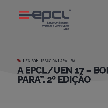
UEN BOM JESUS DA LAPA - BA
A EPCL/UEN 17 – B
PARA”, 2º EDIÇÃO