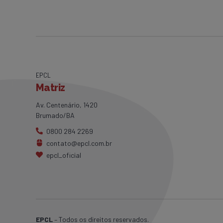
EPCL
Matriz
Av. Centenário, 1420
Brumado/BA
0800 284 2269
contato@epcl.com.br
epcl_oficial
EPCL
– Todos os direitos reservados.