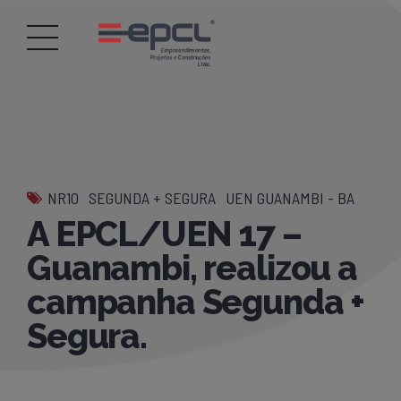
NR10
SEGUNDA + SEGURA
UEN GUANAMBI - BA
A EPCL/UEN 17 –
Guanambi, realizou a
campanha Segunda +
Segura.