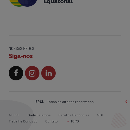
Equatorial
NOSSAS REDES
Siga-nos
EPCL
– Todos os direitos reservados.
A EPCL
Onde Estamos
Canal de Denúncias
SGI
Trabalhe Conosco
Contato
TOPO