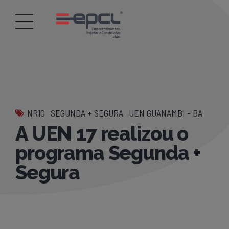
NR10
SEGUNDA + SEGURA
UEN GUANAMBI - BA
A UEN 17 realizou o
programa Segunda +
Segura