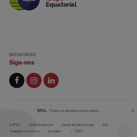
Equatorial
NOSSAS REDES
Siga-nos
EPCL
– Todos os direitos reservados.
A EPCL
Onde Estamos
Canal de Denúncias
SGI
Trabalhe Conosco
Contato
TOPO