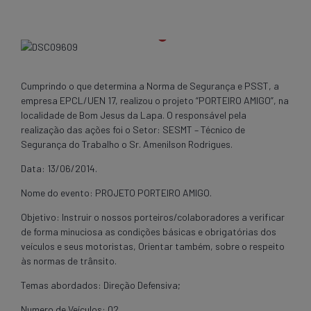
Cumprindo o que determina a Norma de Segurança e PSST, a
empresa EPCL/UEN 17, realizou o projeto “PORTEIRO AMIGO”, na
localidade de Bom Jesus da Lapa. O responsável pela
realização das ações foi o Setor: SESMT – Técnico de
Segurança do Trabalho o Sr. Amenilson Rodrigues.
Data: 13/06/2014.
Nome do evento: PROJETO PORTEIRO AMIGO.
Objetivo: Instruir o nossos porteiros/colaboradores a verificar
de forma minuciosa as condições básicas e obrigatórias dos
veículos e seus motoristas, Orientar também, sobre o respeito
às normas de trânsito.
Temas abordados: Direção Defensiva;
Numero de Veículos: 02