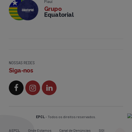
Piauí
Grupo
Equatorial
NOSSAS REDES
Siga-nos
EPCL
– Todos os direitos reservados.
A EPCL
Onde Estamos
Canal de Denúncias
SGI