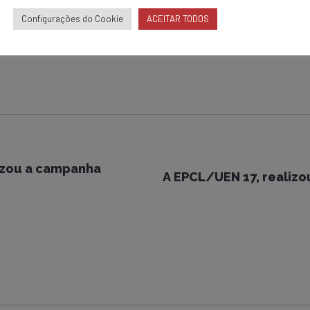
Configurações do Cookie
ACEITAR TODOS
A EPCL/UEN 17, realizo