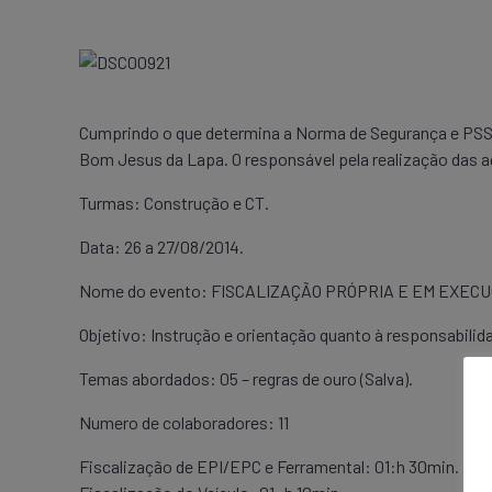
Cumprindo o que determina a Norma de Segurança e PS
Bom Jesus da Lapa. O responsável pela realização das a
Turmas: Construção e CT.
Data: 26 a 27/08/2014.
Nome do evento: FISCALIZAÇÃO PRÓPRIA E EM EXEC
Objetivo: Instrução e orientação quanto à responsabilid
Temas abordados: 05 – regras de ouro (Salva).
Numero de colaboradores: 11
Fiscalização de EPI/EPC e Ferramental: 01:h 30min.