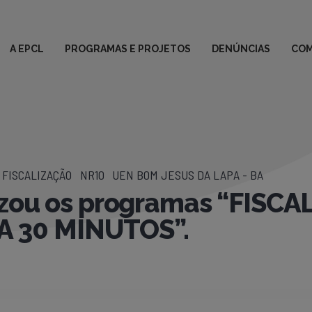
A EPCL
PROGRAMAS E PROJETOS
DENÚNCIAS
COM
FISCALIZAÇÃO
NR10
UEN BOM JESUS DA LAPA - BA
izou os programas “FISC
 30 MINUTOS”.