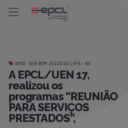
NR10
UEN BOM JESUS DA LAPA - BA
A EPCL/UEN 17,
realizou os
programas “REUNIÃO
PARA SERVIÇOS
PRESTADOS”,