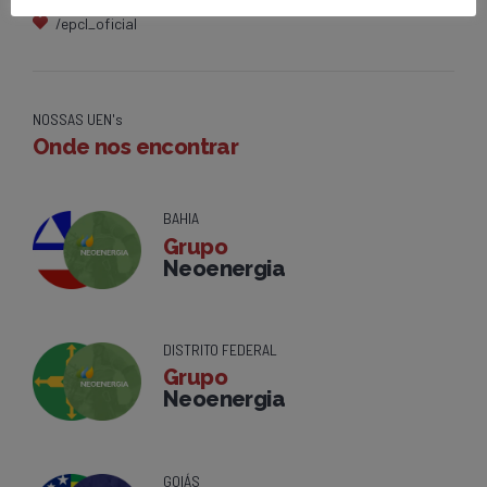
/epcl_oficial
NOSSAS UEN's
Onde nos encontrar
BAHIA
Grupo
Neoenergia
DISTRITO FEDERAL
Grupo
Neoenergia
GOIÁS