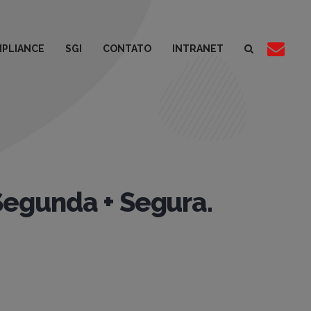
PLIANCE
SGI
CONTATO
INTRANET
Segunda + Segura.