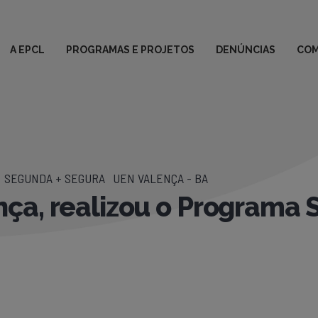
A EPCL
PROGRAMAS E PROJETOS
DENÚNCIAS
COM
SEGUNDA + SEGURA
UEN VALENÇA - BA
ça, realizou o Programa 