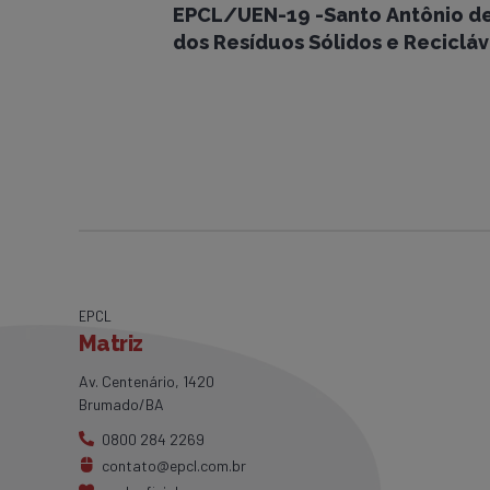
EPCL/UEN-19 -Santo Antônio de 
dos Resíduos Sólidos e Recicláv
EPCL
Matriz
Av. Centenário, 1420
Brumado/BA
0800 284 2269
contato@epcl.com.br