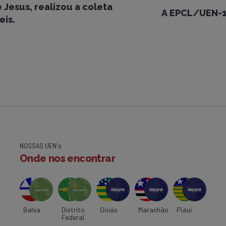
Jesus, realizou a coleta
A EPCL/UEN-1
eis.
NOSSAS UEN's
Onde nos encontrar
Bahia
Distrito
Goiás
Maranhão
Piauí
Federal