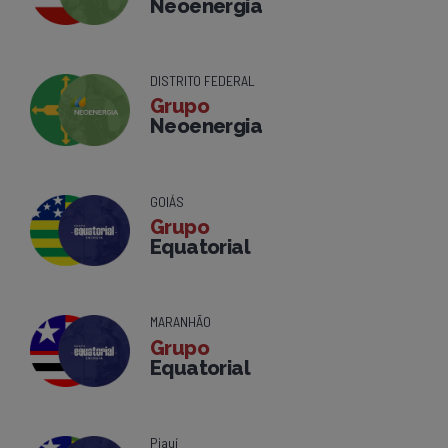
Neoenergia
DISTRITO FEDERAL
Grupo
Neoenergia
GOIÁS
Grupo
Equatorial
MARANHÃO
Grupo
Equatorial
Piauí