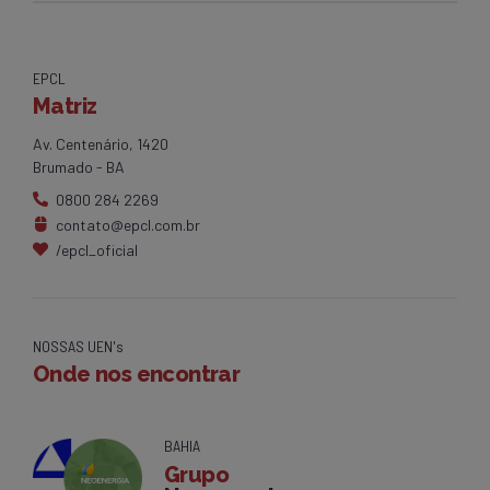
EPCL
Matriz
Av. Centenário, 1420
Brumado - BA
0800 284 2269
contato@epcl.com.br
/epcl_oficial
NOSSAS UEN's
Onde nos encontrar
BAHIA
Grupo