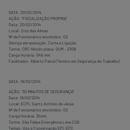
DATA: 20/02/2014
AÇÃO: “FISCALIZAÇÃO PROPRIA”
Data: 20/02/2014
Local: Cruz das Almas
Nº de Funcionários envolvidos: 02
Serviço em execução: Corte e Ligação
Turma: CRC Veiculo placa: OUM – 2308
Carga Horária: 046 min.
Facilitador: Alberto Paiva (Técnico em Segurança do Trabalho)
DATA: 19/02/2014
AÇÃO: “30 MINUTOS DE SEGURANÇA”
Data: 19/02/2014
Local: ECPL Santo Antônio de Jesus
Nº de Funcionários envolvidos: 02
Carga Horária: 35min
Turma: São Felipe Emergência Leve COD
Temas: Uso e Conservação EPI, EPC.