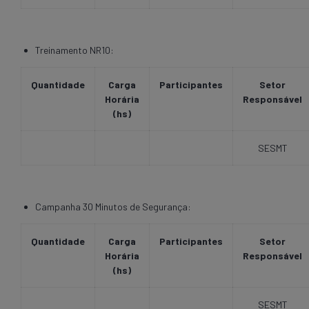
Treinamento NR10:
Quantidade
Carga
Participantes
Setor
Horária
Responsável
(hs)
SESMT
Campanha 30 Minutos de Segurança:
Quantidade
Carga
Participantes
Setor
Horária
Responsável
(hs)
SESMT