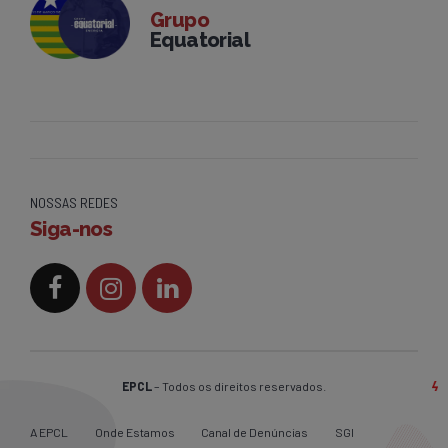
Grupo
Equatorial
NOSSAS REDES
Siga-nos
EPCL
– Todos os direitos reservados.
A EPCL
Onde Estamos
Canal de Denúncias
SGI