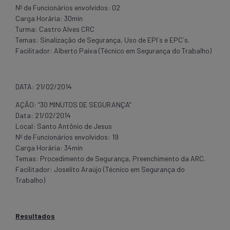
Nº de Funcionários envolvidos: 02
Carga Horária: 30min
Turma: Castro Alves CRC
Temas: Sinalização de Segurança, Uso de EPI´s e EPC´s.
Facilitador: Alberto Paiva (Técnico em Segurança do Trabalho)
DATA: 21/02/2014
AÇÃO: “30 MINUTOS DE SEGURANÇA”
Data: 21/02/2014
Local: Santo Antônio de Jesus
Nº de Funcionários envolvidos: 19
Carga Horária: 34min
Temas: Procedimento de Segurança, Preenchimento da ARC.
Facilitador: Joselito Araújo (Técnico em Segurança do
Trabalho)
Resultados