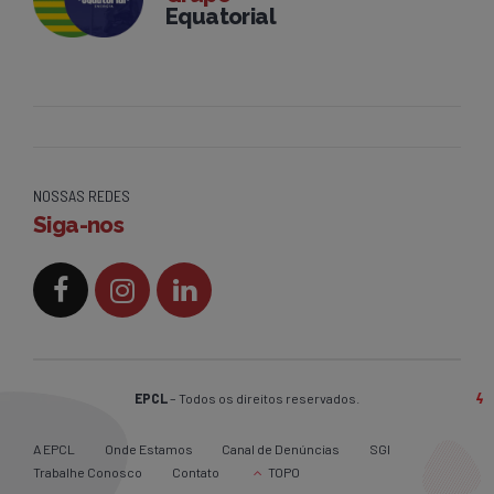
Equatorial
NOSSAS REDES
Siga-nos
EPCL
– Todos os direitos reservados.
A EPCL
Onde Estamos
Canal de Denúncias
SGI
Trabalhe Conosco
Contato
TOPO