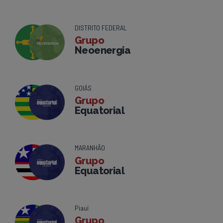
DISTRITO FEDERAL
Grupo
Neoenergia
GOIÁS
Grupo
Equatorial
MARANHÃO
Grupo
Equatorial
Piauí
Grupo