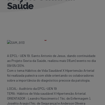
Saúde
A EPCL- UEN 19. Santo Antonio de Jesus, dando continuidade
ao Projeto Sexta da Saúde, realizou mais 01(um) evento no dia
09/05/2014.
Com o tema Hábitos de Vida Saudável X Hipertensão Arterial
foi realizada palestra com slide orientando os colaboradores
sobre a importância do diagnóstico precoce da patologia.
LOCAL: Auditório da EPCL-UEN 19
TEMA: Hábitos de Vida saudável X Hipertensão Arterial.
ORIENTADOR : Leandro Nascimento ( Téc. de Enfermagem ),
Joselito Araujo (Téc. de Segurança) e Anderson Oliveira