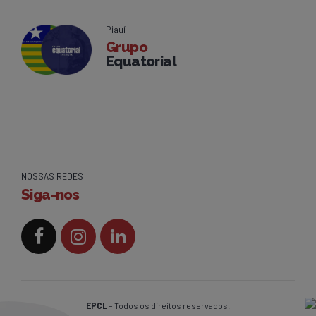
Piauí
Grupo
Equatorial
NOSSAS REDES
Siga-nos
EPCL
– Todos os direitos reservados.