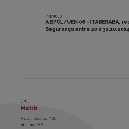
PREVIOUS
A EPCL/UEN 06 - ITABERABA, re
Segurança entre 20 à 31.10.201
EPCL
Matriz
Av. Centenário, 1420
Brumado/BA