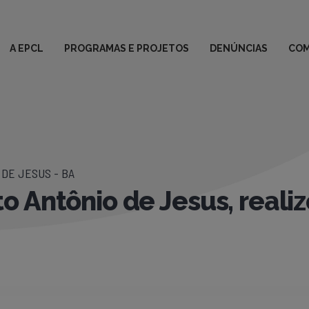
A EPCL
PROGRAMAS E PROJETOS
DENÚNCIAS
COM
DE JESUS - BA
 Antônio de Jesus, reali