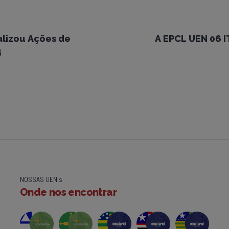
alizou Ações de
A EPCL UEN 06 
4
NOSSAS UEN's
Onde nos encontrar