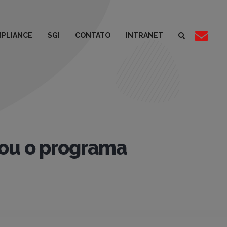
PLIANCE
SGI
CONTATO
INTRANET
zou o programa