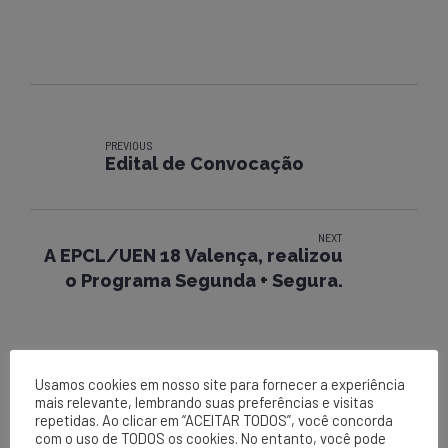
PREVIOUS
Edital de Convocação
NEXT
A EPCL/UEN 18 Valença, realizou
o Programa Segunda + Segura.
Usamos cookies em nosso site para fornecer a experiência
mais relevante, lembrando suas preferências e visitas
repetidas. Ao clicar em “ACEITAR TODOS”, você concorda
com o uso de TODOS os cookies. No entanto, você pode