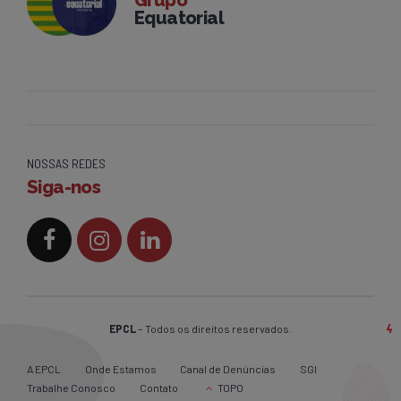
Grupo
Equatorial
NOSSAS REDES
Siga-nos
EPCL
– Todos os direitos reservados.
A EPCL
Onde Estamos
Canal de Denúncias
SGI
Trabalhe Conosco
Contato
TOPO