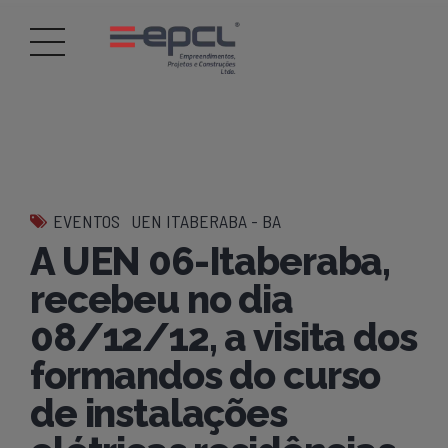
EVENTOS
UEN ITABERABA - BA
A UEN 06-Itaberaba,
recebeu no dia
08/12/12, a visita dos
formandos do curso
de instalações