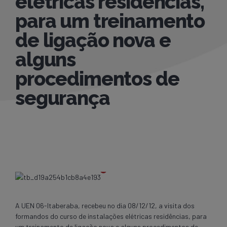
elétricas residências,
para um treinamento
de ligação nova e
alguns
procedimentos de
segurança
A UEN 06-Itaberaba, recebeu no dia 08/12/12, a visita dos
formandos do curso de instalações elétricas residências, para
um treinamento de ligação nova e alguns procedimentos de