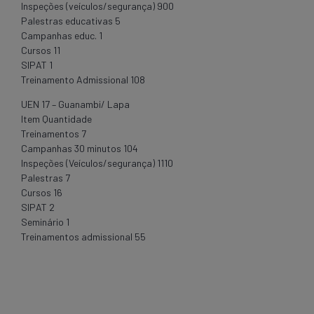
Inspeções (veículos/segurança) 900
Palestras educativas 5
Campanhas educ. 1
Cursos 11
SIPAT 1
Treinamento Admissional 108
UEN 17 – Guanambi/ Lapa
Item Quantidade
Treinamentos 7
Campanhas 30 minutos 104
Inspeções (Veículos/segurança) 1110
Palestras 7
Cursos 16
SIPAT 2
Seminário 1
Treinamentos admissional 55