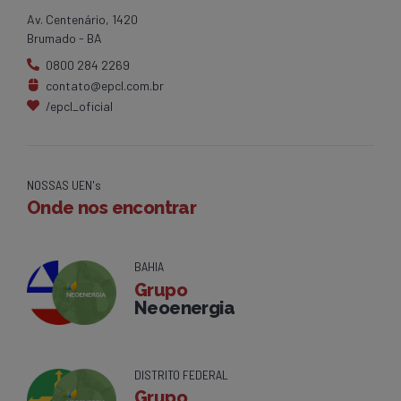
Av. Centenário, 1420
Brumado - BA
0800 284 2269
contato@epcl.com.br
/epcl_oficial
NOSSAS UEN's
Onde nos encontrar
BAHIA
Grupo
Neoenergia
DISTRITO FEDERAL
Grupo