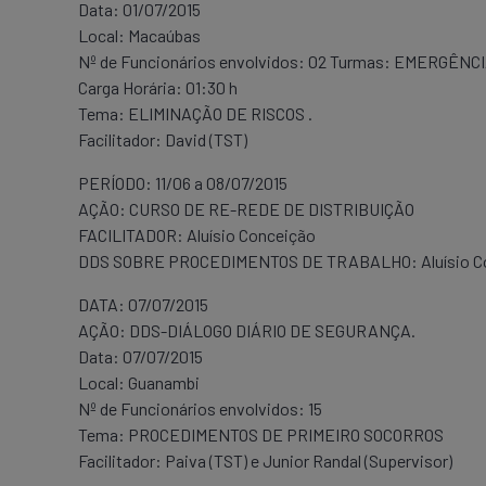
Data: 01/07/2015
Local: Macaúbas
Nº de Funcionários envolvidos: 02 Turmas: EMERGÊNC
Carga Horária: 01:30 h
Tema: ELIMINAÇÃO DE RISCOS .
Facilitador: David (TST)
PERÍODO: 11/06 a 08/07/2015
AÇÃO: CURSO DE RE-REDE DE DISTRIBUIÇÃO
FACILITADOR: Aluísio Conceição
DDS SOBRE PROCEDIMENTOS DE TRABALHO: Aluísio Conc
DATA: 07/07/2015
AÇÃO: DDS-DIÁLOGO DIÁRIO DE SEGURANÇA.
Data: 07/07/2015
Local: Guanambi
Nº de Funcionários envolvidos: 15
Tema: PROCEDIMENTOS DE PRIMEIRO SOCORROS
Facilitador: Paiva (TST) e Junior Randal (Supervisor)