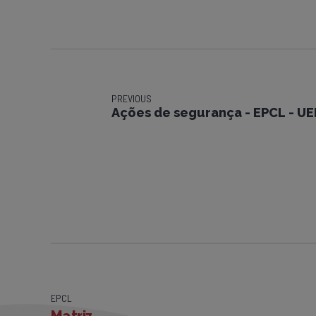
PREVIOUS
Ações de segurança - EPCL - U
EPCL