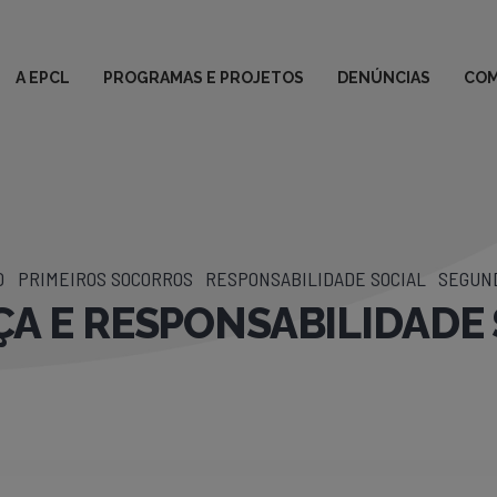
A EPCL
PROGRAMAS E PROJETOS
DENÚNCIAS
COM
0
PRIMEIROS SOCORROS
RESPONSABILIDADE SOCIAL
SEGUN
A E RESPONSABILIDADE 