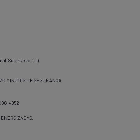
dal (Supervisor CT).
 30 MINUTOS DE SEGURANÇA.
 JOG-4952
SENERGIZADAS.