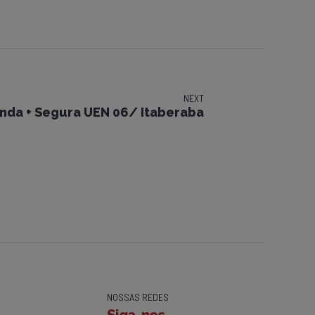
NEXT
nda + Segura UEN 06/ Itaberaba
NOSSAS REDES