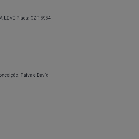
IA LEVE Placa: OZF-5954
eição, Paiva e David.