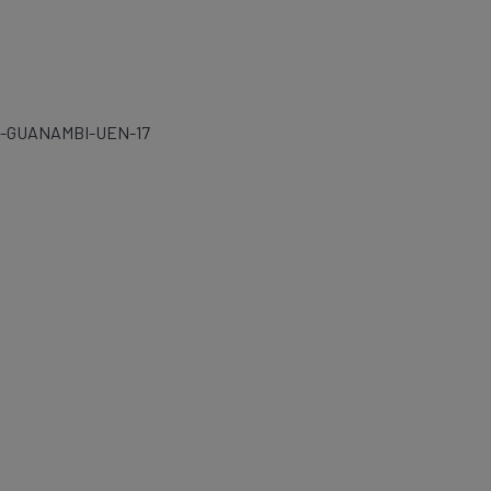
A-GUANAMBI-UEN-17