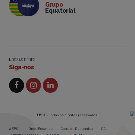
Grupo
Equatorial
NOSSAS REDES
Siga-nos
EPCL
– Todos os direitos reservados.
A EPCL
Onde Estamos
Canal de Denúncias
SGI
Trabalhe Conosco
Contato
TOPO