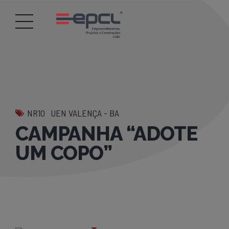
NR10
UEN VALENÇA - BA
CAMPANHA “ADOTE
UM COPO”