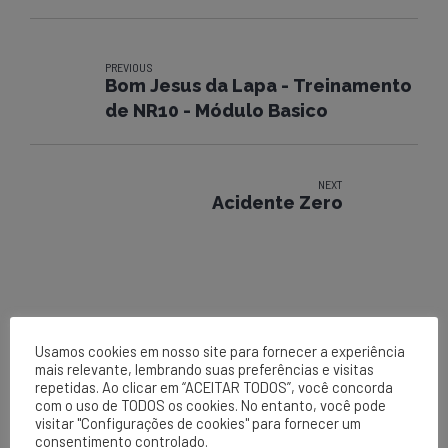
PREVIOUS
Bom Jesus da Lapa - Treinamento
de NR10 - Módulo Basico
NEXT
Acidente Zero
Usamos cookies em nosso site para fornecer a experiência
mais relevante, lembrando suas preferências e visitas
repetidas. Ao clicar em “ACEITAR TODOS”, você concorda
com o uso de TODOS os cookies. No entanto, você pode
visitar "Configurações de cookies" para fornecer um
EPCL
consentimento controlado.