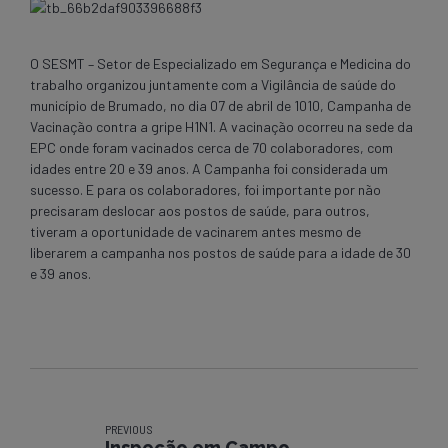
O SESMT – Setor de Especializado em Segurança e Medicina do
trabalho organizou juntamente com a Vigilância de saúde do
município de Brumado, no dia 07 de abril de 1010, Campanha de
Vacinação contra a gripe H1N1. A vacinação ocorreu na sede da
EPC onde foram vacinados cerca de 70 colaboradores, com
idades entre 20 e 39 anos. A Campanha foi considerada um
sucesso. E para os colaboradores, foi importante por não
precisaram deslocar aos postos de saúde, para outros,
tiveram a oportunidade de vacinarem antes mesmo de
liberarem a campanha nos postos de saúde para a idade de 30
e 39 anos.
PREVIOUS
Inspeção em Campo