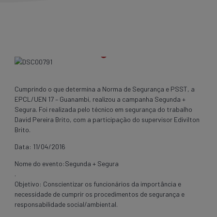
Cumprindo o que determina a Norma de Segurança e PSST, a
EPCL/UEN 17 – Guanambi, realizou a campanha Segunda +
Segura. Foi realizada pelo técnico em segurança do trabalho
David Pereira Brito, com a participação do supervisor Edivilton
Brito.
Data: 11/04/2016
Nome do evento:Segunda + Segura
.
Objetivo: Conscientizar os funcionários da importância e
necessidade de cumprir os procedimentos de segurança e
responsabilidade social/ambiental.