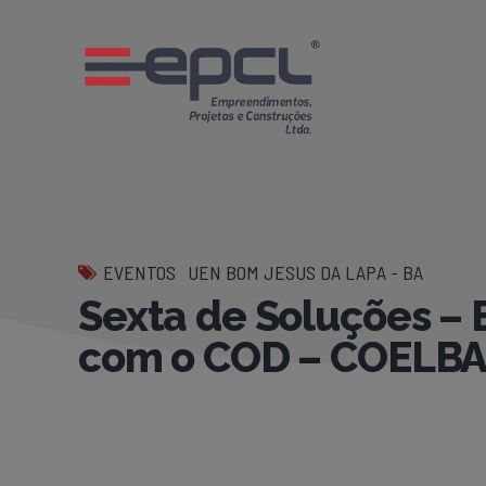
EVENTOS
UEN BOM JESUS DA LAPA - BA
Sexta de Soluções – 
com o COD – COELB