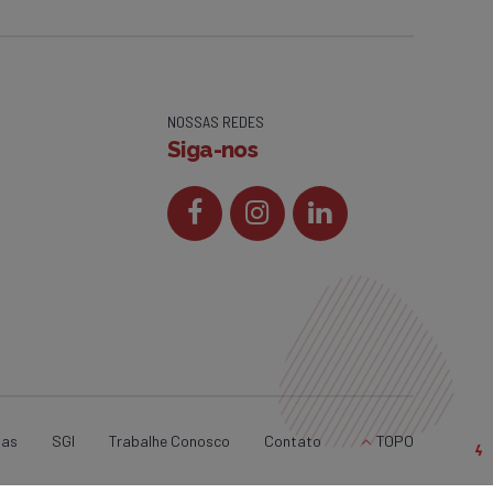
NOSSAS REDES
Siga-nos
ias
SGI
Trabalhe Conosco
Contato
TOPO