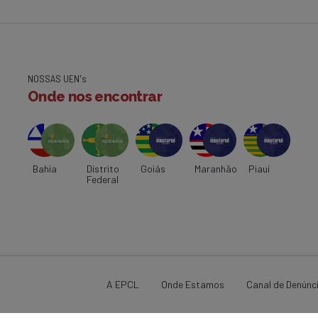
NOSSAS UEN's
Onde nos encontrar
Bahia
Distrito
Goiás
Maranhão
Piauí
Federal
A EPCL
Onde Estamos
Canal de Denúnc