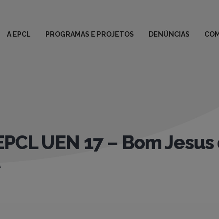
A EPCL
PROGRAMAS E PROJETOS
DENÚNCIAS
COM
EPCL UEN 17 – Bom Jesus
A