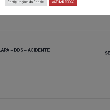
Configurações do Cookie
ACEITAR TODOS
 LAPA – DDS – ACIDENTE
SE