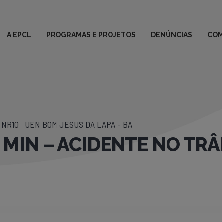
A EPCL
PROGRAMAS E PROJETOS
DENÚNCIAS
COM
NR10
UEN BOM JESUS DA LAPA - BA
 MIN – ACIDENTE NO TR