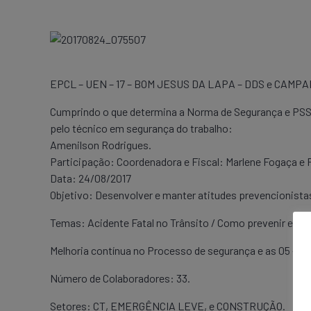
EPCL – UEN – 17 – BOM JESUS DA LAPA – DDS e CAMP
Cumprindo o que determina a Norma de Segurança e PSS
pelo técnico em segurança do trabalho:
Amenilson Rodrigues.
Participação: Coordenadora e Fiscal: Marlene Fogaça e 
Data: 24/08/2017
Objetivo: Desenvolver e manter atitudes prevencionista
Temas: Acidente Fatal no Trânsito / Como prevenir esse 
Melhoria contínua no Processo de segurança e as 05 – Re
Número de Colaboradores: 33.
Setores: CT, EMERGÊNCIA LEVE, e CONSTRUÇÃO.