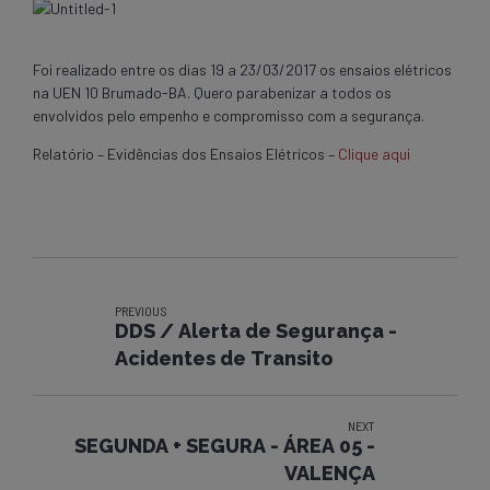
Foi realizado entre os dias 19 a 23/03/2017 os ensaios elétricos
na UEN 10 Brumado-BA. Quero parabenizar a todos os
envolvidos pelo empenho e compromisso com a segurança.
Relatório – Evidências dos Ensaios Elétricos –
Clique aqui
PREVIOUS
DDS / Alerta de Segurança -
Acidentes de Transito
NEXT
SEGUNDA + SEGURA - ÁREA 05 -
VALENÇA