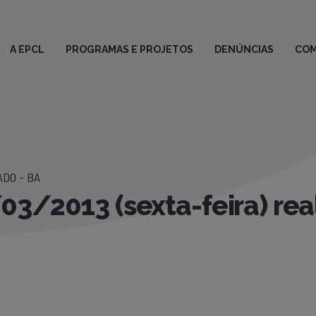
A EPCL
PROGRAMAS E PROJETOS
DENÚNCIAS
COM
DO - BA
03/2013 (sexta-feira) re