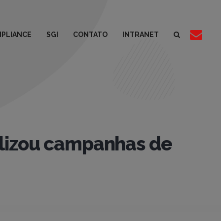
PLIANCE
SGI
CONTATO
INTRANET
alizou campanhas de