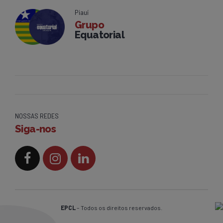
Piauí
Grupo
Equatorial
NOSSAS REDES
Siga-nos
EPCL
– Todos os direitos reservados.