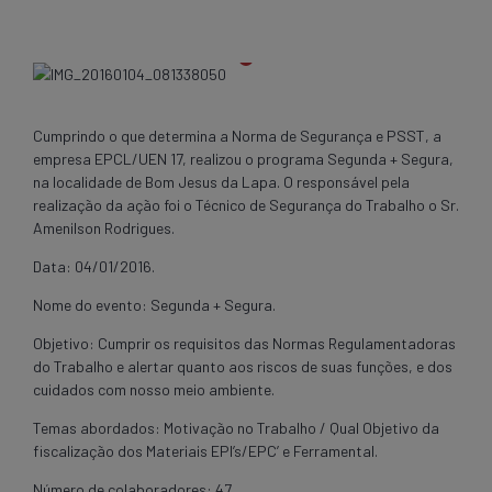
Cumprindo o que determina a Norma de Segurança e PSST, a
empresa EPCL/UEN 17, realizou o programa Segunda + Segura,
na localidade de Bom Jesus da Lapa. O responsável pela
realização da ação foi o Técnico de Segurança do Trabalho o Sr.
Amenilson Rodrigues.
Data: 04/01/2016.
Nome do evento: Segunda + Segura.
Objetivo: Cumprir os requisitos das Normas Regulamentadoras
do Trabalho e alertar quanto aos riscos de suas funções, e dos
cuidados com nosso meio ambiente.
Temas abordados: Motivação no Trabalho / Qual Objetivo da
fiscalização dos Materiais EPI’s/EPC’ e Ferramental.
Número de colaboradores: 47.