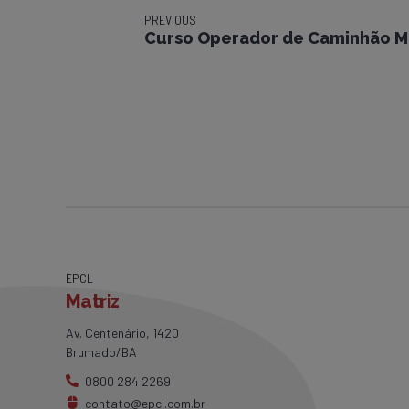
PREVIOUS
Curso Operador de Caminhão M
EPCL
Matriz
Av. Centenário, 1420
Brumado/BA
0800 284 2269
contato@epcl.com.br