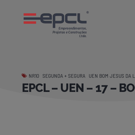
NR10
SEGUNDA + SEGURA
UEN BOM JESUS DA L
EPCL – UEN – 17 – 