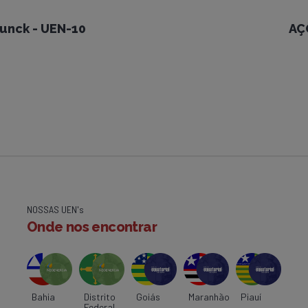
unck - UEN-10
AÇ
NOSSAS UEN's
Onde nos encontrar
Bahia
Distrito
Goiás
Maranhão
Piauí
Federal