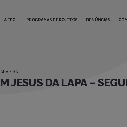
A EPCL
PROGRAMAS E PROJETOS
DENÚNCIAS
COM
APA - BA
BOM JESUS DA LAPA – SEG