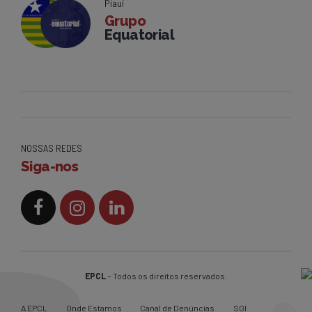
Piauí
Grupo
Equatorial
NOSSAS REDES
Siga-nos
EPCL
– Todos os direitos reservados.
A EPCL
Onde Estamos
Canal de Denúncias
SGI