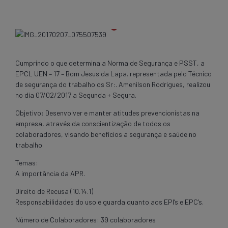
Cumprindo o que determina a Norma de Segurança e PSST, a
EPCL UEN – 17 – Bom Jesus da Lapa. representada pelo Técnico
de segurança do trabalho os Sr:. Amenilson Rodrigues, realizou
no dia 07/02/2017 a Segunda + Segura.
Objetivo: Desenvolver e manter atitudes prevencionistas na
empresa, através da conscientização de todos os
colaboradores, visando benefícios a segurança e saúde no
trabalho.
Temas:
A importância da APR.
Direito de Recusa (10.14.1)
Responsabilidades do uso e guarda quanto aos EPI’s e EPC’s.
Número de Colaboradores: 39 colaboradores