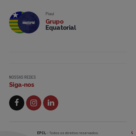
Piauí
Grupo
Equatorial
NOSSAS REDES
Siga-nos
EPCL
– Todos os direitos reservados.