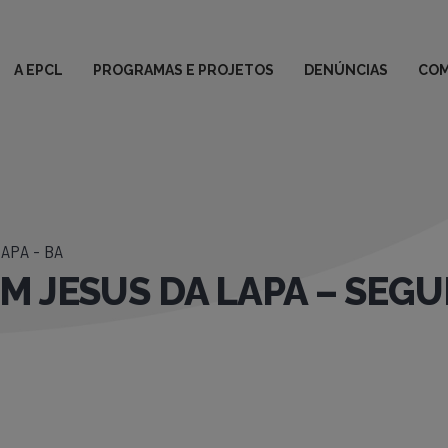
A EPCL
PROGRAMAS E PROJETOS
DENÚNCIAS
COM
APA - BA
BOM JESUS DA LAPA – SEG