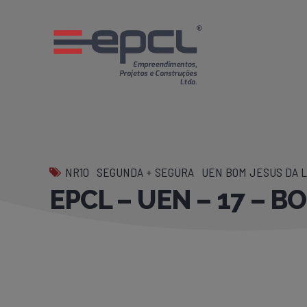
NR10
SEGUNDA + SEGURA
UEN BOM JESUS DA L
EPCL – UEN – 17 – 