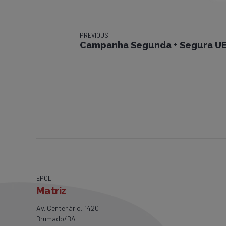
PREVIOUS
Campanha Segunda + Segura UEN
EPCL
Matriz
Av. Centenário, 1420
Brumado/BA