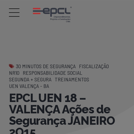
30 MINUTOS DE SEGURANÇA
FISCALIZAÇÃO
NR10
RESPONSABILIDADE SOCIAL
SEGUNDA + SEGURA
TREINAMENTOS
UEN VALENÇA - BA
EPCL UEN 18 –
VALENÇA Ações de
Segurança JANEIRO
2O15