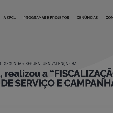
A EPCL
PROGRAMAS E PROJETOS
DENÚNCIAS
COM
0
SEGUNDA + SEGURA
UEN VALENÇA - BA
, realizou a “FISCALIZAÇ
 SERVIÇO E CAMPANHA 