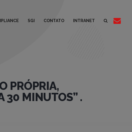
PLIANCE
SGI
CONTATO
INTRANET
ÃO PRÓPRIA,
30 MINUTOS” .