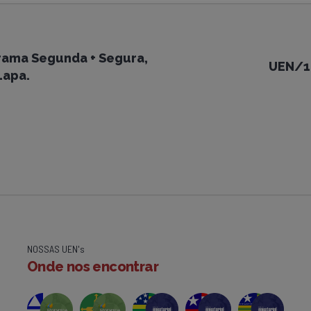
grama Segunda + Segura,
UEN/18
Lapa.
NOSSAS UEN's
Onde nos encontrar