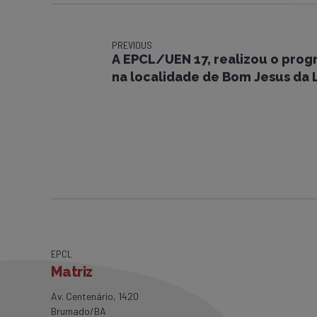
PREVIOUS
A EPCL/UEN 17, realizou o pro
na localidade de Bom Jesus da 
EPCL
Matriz
Av. Centenário, 1420
Brumado/BA