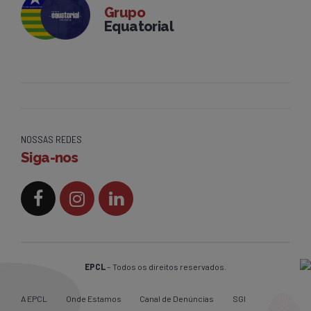
Grupo
Equatorial
NOSSAS REDES
Siga-nos
EPCL
– Todos os direitos reservados.
A EPCL
Onde Estamos
Canal de Denúncias
SGI