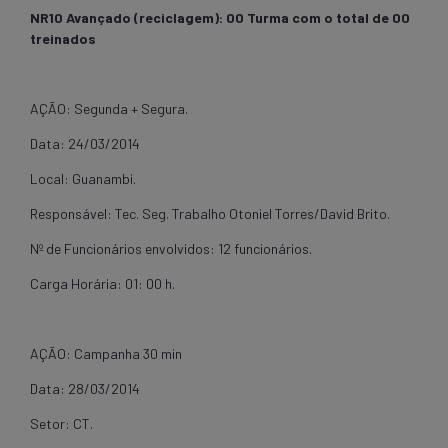
NR10 Avançado (reciclagem): 00 Turma com o total de 00
treinados
AÇÃO: Segunda + Segura.
Data: 24/03/2014
Local: Guanambi.
Responsável: Tec. Seg. Trabalho Otoniel Torres/David Brito.
Nº de Funcionários envolvidos: 12 funcionários.
Carga Horária: 01: 00 h.
AÇÃO: Campanha 30 min
Data: 28/03/2014
Setor: CT.