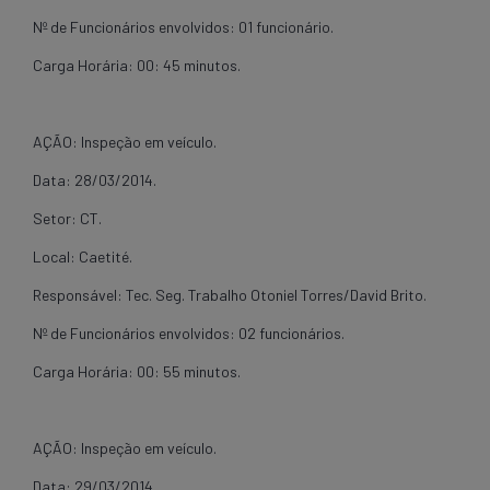
Nº de Funcionários envolvidos: 01 funcionário.
Carga Horária: 00: 45 minutos.
AÇÃO: Inspeção em veículo.
Data: 28/03/2014.
Setor: CT.
Local: Caetité.
Responsável: Tec. Seg. Trabalho Otoniel Torres/David Brito.
Nº de Funcionários envolvidos: 02 funcionários.
Carga Horária: 00: 55 minutos.
AÇÃO: Inspeção em veículo.
Data: 29/03/2014.