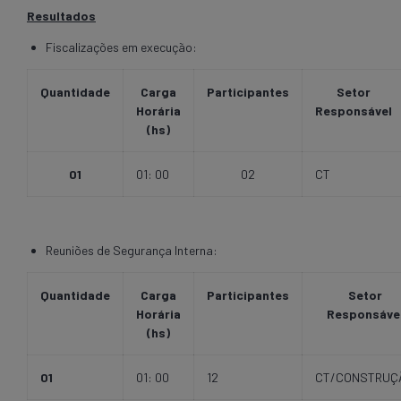
Resultados
Fiscalizações em execução:
Quantidade
Carga
Participantes
Setor
Horária
Responsável
(hs)
01
01: 00
02
CT
Reuniões de Segurança Interna:
Quantidade
Carga
Participantes
Setor
Horária
Responsáve
(hs)
01
01: 00
12
CT/CONSTRUÇ