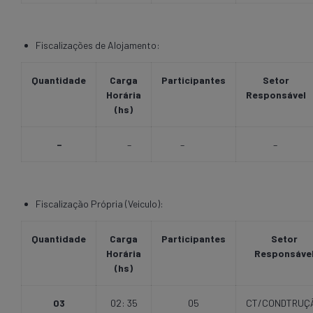
Fiscalizações de Alojamento:
Quantidade
Carga
Participantes
Setor
Horária
Responsável
(hs)
–
–
–
–
Fiscalização Própria (Veiculo):
Quantidade
Carga
Participantes
Setor
Horária
Responsáve
(hs)
03
02: 35
05
CT/CONDTRUÇ