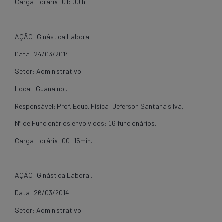
Carga Horária: 01: 00 h.
AÇÃO: Ginástica Laboral
Data: 24/03/2014
Setor: Administrativo.
Local: Guanambi.
Responsável: Prof. Educ. Física: Jeferson Santana silva.
Nº de Funcionários envolvidos: 06 funcionários.
Carga Horária: 00: 15min.
AÇÃO: Ginástica Laboral.
Data: 26/03/2014.
Setor: Administrativo