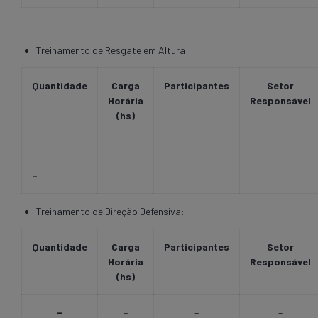
Treinamento de Resgate em Altura:
Quantidade
Carga
Participantes
Setor
Horária
Responsável
(hs)
–
–
–
–
Treinamento de Direção Defensiva:
Quantidade
Carga
Participantes
Setor
Horária
Responsável
(hs)
–
–
–
–