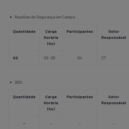
Reuniões de Segurança em Campo:
Quantidade
Carga
Participantes
Setor
Horária
Responsável
(hs)
02
02: 00
04
CT
DDS:
Quantidade
Carga
Participantes
Setor
Horária
Responsável
(hs)
–
–
–
–