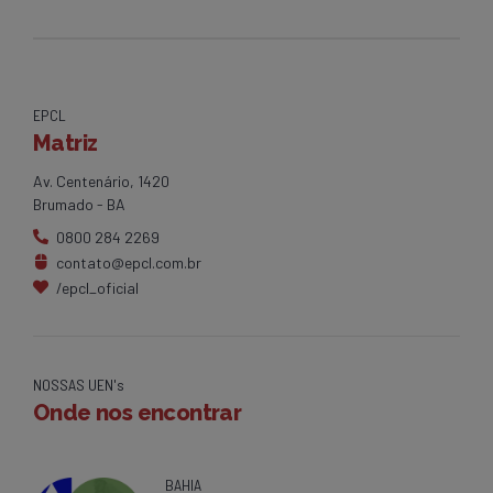
EPCL
Matriz
Av. Centenário, 1420
Brumado - BA
0800 284 2269
contato@epcl.com.br
/epcl_oficial
NOSSAS UEN's
Onde nos encontrar
BAHIA