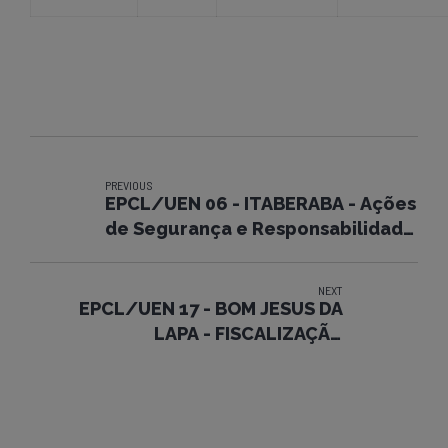
PREVIOUS
EPCL/UEN 06 - ITABERABA - Ações
de Segurança e Responsabilidade
Social.
NEXT
EPCL/UEN 17 - BOM JESUS DA
LAPA - FISCALIZAÇÃO
PRÓPRIA/CAMPANHA 30 MINUTOS.