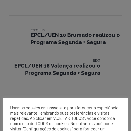
PREVIOUS
EPCL/UEN 10 Brumado realizou o
Programa Segunda + Segura
NEXT
EPCL/UEN 18 Valença realizou o
Programa Segunda + Segura
Usamos cookies em nosso site para fornecer a experiência
mais relevante, lembrando suas preferências e visitas
repetidas. Ao clicar em “ACEITAR TODOS”, você concorda
com o uso de TODOS os cookies. No entanto, você pode
visitar "Configurações de cookies" para fornecer um